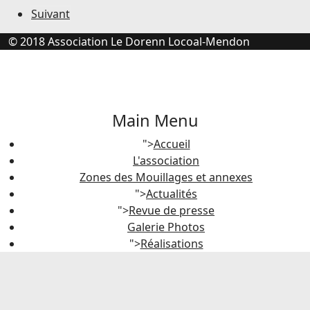
Suivant
© 2018 Association Le Dorenn Locoal-Mendon
Main Menu
">
Accueil
L'association
Zones des Mouillages et annexes
">
Actualités
">
Revue de presse
Galerie Photos
">
Réalisations